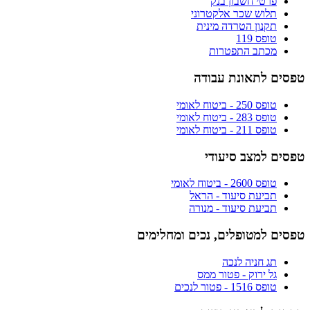
פרטי חשבון בנק
תלוש שכר אלקטרוני
תקנון הטרדה מינית
טופס 119
מכתב התפטרות
טפסים לתאונת עבודה
טופס 250 - ביטוח לאומי
טופס 283 - ביטוח לאומי
טופס 211 - ביטוח לאומי
טפסים למצב סיעודי
טופס 2600 - ביטוח לאומי
תביעת סיעוד - הראל
תביעת סיעוד - מנורה
טפסים למטופלים, נכים ומחלימים
תג חניה לנכה
גל ירוק - פטור ממס
טופס 1516 - פטור לנכים