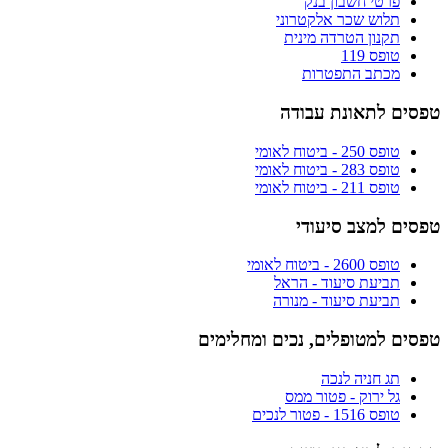
פרטי חשבון בנק
תלוש שכר אלקטרוני
תקנון הטרדה מינית
טופס 119
מכתב התפטרות
טפסים לתאונת עבודה
טופס 250 - ביטוח לאומי
טופס 283 - ביטוח לאומי
טופס 211 - ביטוח לאומי
טפסים למצב סיעודי
טופס 2600 - ביטוח לאומי
תביעת סיעוד - הראל
תביעת סיעוד - מנורה
טפסים למטופלים, נכים ומחלימים
תג חניה לנכה
גל ירוק - פטור ממס
טופס 1516 - פטור לנכים