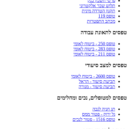
פרטי חשבון בנק
תלוש שכר אלקטרוני
תקנון הטרדה מינית
טופס 119
מכתב התפטרות
טפסים לתאונת עבודה
טופס 250 - ביטוח לאומי
טופס 283 - ביטוח לאומי
טופס 211 - ביטוח לאומי
טפסים למצב סיעודי
טופס 2600 - ביטוח לאומי
תביעת סיעוד - הראל
תביעת סיעוד - מנורה
טפסים למטופלים, נכים ומחלימים
תג חניה לנכה
גל ירוק - פטור ממס
טופס 1516 - פטור לנכים