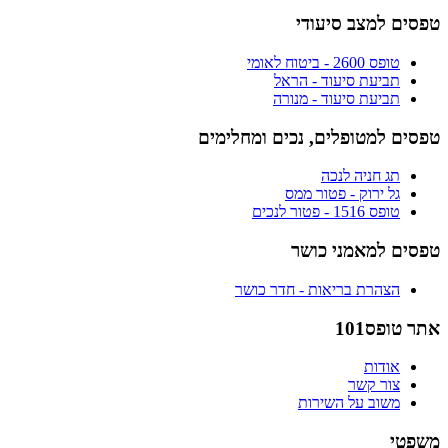
טפסים למצב סיעודי
טופס 2600 - ביטוח לאומי
תביעת סיעוד - הראל
תביעת סיעוד - מנורה
טפסים למטופלים, נכים ומחלימים
תג חניה לנכה
גל ירוק - פטור ממס
טופס 1516 - פטור לנכים
טפסים למאמני כושר
הצהרת בריאות - חדר כושר
אתר טופס101
אודות
צור קשר
משוב על השירות
משפטי