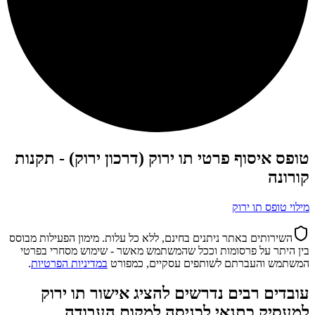
טופס איסוף פרטי תו ירוק (דרכון ירוק) - תקנות
קורונה
מילוי טופס תו ירוק
השירותים באתר ניתנים בחינם, ללא כל עלות. מימון הפעילות מבוסס
בין היתר על פרסומות וככל שהמשתמש מאשר - שימוש מסחרי בפרטי
המשתמש והעברתם לשותפים עסקיים, כמפורט
במדיניות הפרטיות
.
עובדים רבים נדרשים
להציג אישור תו ירוק
למעסיק
כתנאי לכניסה למקום העבודה