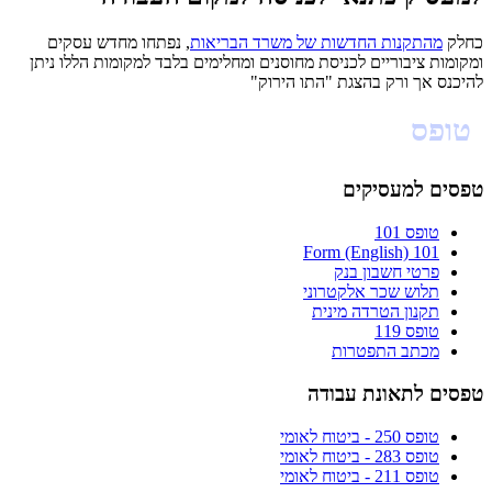
כחלק
מהתקנות החדשות של משרד הבריאות
, נפתחו מחדש עסקים
ומקומות ציבוריים לכניסת מחוסנים ומחלימים בלבד למקומות הללו ניתן
להיכנס אך ורק בהצגת "התו הירוק"
טופס
101
טפסים למעסיקים
טופס 101
101 Form (English)
פרטי חשבון בנק
תלוש שכר אלקטרוני
תקנון הטרדה מינית
טופס 119
מכתב התפטרות
טפסים לתאונת עבודה
טופס 250 - ביטוח לאומי
טופס 283 - ביטוח לאומי
טופס 211 - ביטוח לאומי