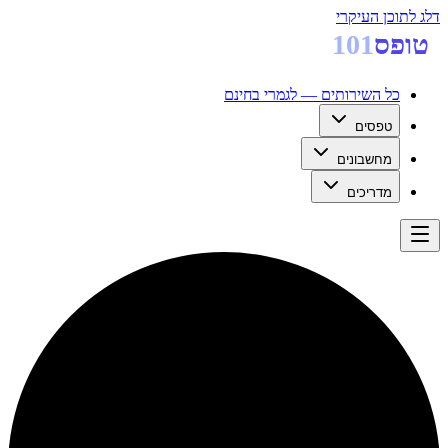
דלג לתוכן העיקרי
טופס
101
כל השירותים — לגמרי בחינם
טפסים
מחשבונים
מדריכים